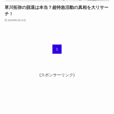
草川拓弥の脱退は本当？超特急活動の真相を大リサー
チ！
2026年2月11日
1
(スポンサーリンク)