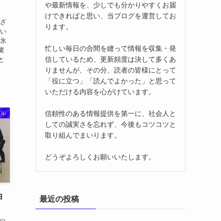
や最新情報を、少しでも分かりやすくお届
！
けできればと思い、当ブログを運営してお
やざ
ります。
広い
沢氷
忙しい毎日の合間を縫って情報を収集・発
業
信しているため、更新頻度は決して多くあ
と
りませんが、その分、読者の皆様にとって
「役に立つ」「読んでよかった」と思って
いただける内容を心がけています。
信頼性のある情報提供を第一に、社会人と
デル
しての誠実さを忘れず、今後もコツコツと
取り組んでまいります。
どうぞよろしくお願いいたします。
由
最近の投稿