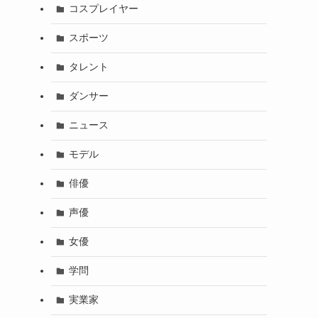
コスプレイヤー
スポーツ
タレント
ダンサー
ニュース
モデル
俳優
声優
女優
学問
実業家