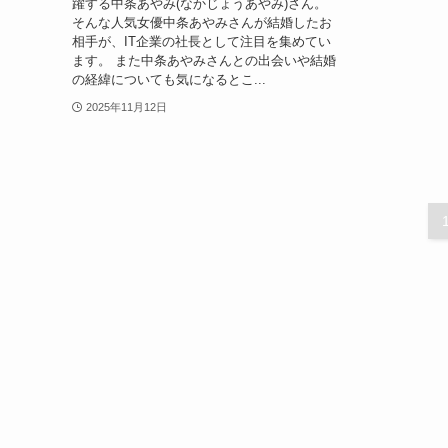
躍する中条あやみ(なかじょうあやみ)さん。
そんな人気女優中条あやみさんが結婚したお
相手が、IT企業の社長として注目を集めてい
ます。 また中条あやみさんとの出会いや結婚
の経緯についても気になるとこ...
2025年11月12日