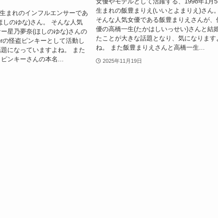
女優やモデルとして活躍する、1998年1月
生まれの飯豊まりえ(いいとよまりえ)さん
月7日生まれのインフルエンサーであ
そんな人気女優である飯豊まりえさんが、
ほしのゆな)さん。 そんな人気
優の高橋一生(たかはしいっせい)さんと結
ー星乃夢奈(ほしのゆな)さんの
たことが大きな話題となり、気になります
berの怪盗ピンキーとして活動し
ね。 また飯豊まりえさんと高橋一生...
題になっていますよね。 また
ピンキーさんの本名...
2025年11月19日