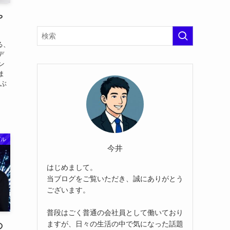
や
る、
デ
ン
ま
長ぶ
デル
今井
はじめまして。
当ブログをご覧いただき、誠にありがとう
ございます。
普段はごく普通の会社員として働いており
ますが、日々の生活の中で気になった話題
の