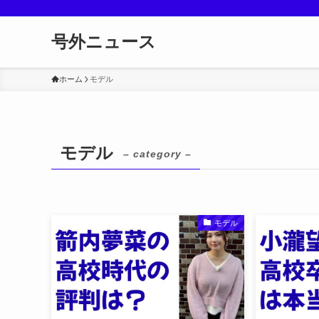
号外ニュース
ホーム
モデル
モデル
– category –
モデル