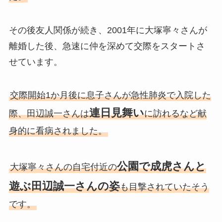
その後友人関係が続き、2001年に大塚寧々さんが
離婚した後、急速に仲を深めて交際をスタートさ
せています。
交際開始1か月後に息子さんが急性肺炎で入院した
連日見舞い
際、田辺誠一さんは
に訪れるなど献
身的に看病されました。
公園で成虎さんと
大塚寧々さんの自宅付近の
遊ぶ田辺誠一さんの姿
も目撃されていたそう
です。