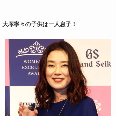
大塚寧々の子供は一人息子！