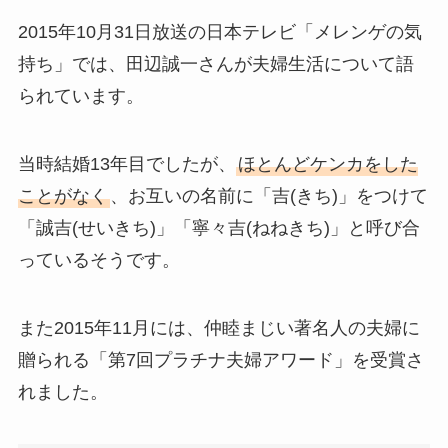
2015年10月31日放送の日本テレビ「メレンゲの気
持ち」では、田辺誠一さんが夫婦生活について語
られています。
当時結婚13年目でしたが、
ほとんどケンカをした
ことがなく
、お互いの名前に「吉(きち)」をつけて
「誠吉(せいきち)」「寧々吉(ねねきち)」と呼び合
っているそうです。
また2015年11月には、仲睦まじい著名人の夫婦に
贈られる「第7回プラチナ夫婦アワード」を受賞さ
れました。