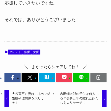
応援していきたいですね。
それでは、ありがとうございました！
タレント
俳優
女優
よかったらシェアしてね！
大谷亮平に妻はいるの？結
吉田鋼太郎の子供は何人い
婚観や理想像を大リサー
る？長男と年の離れた娘た
チ！
ちを大リサーチ！