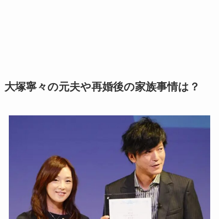
大塚寧々の元夫や再婚後の家族事情は？