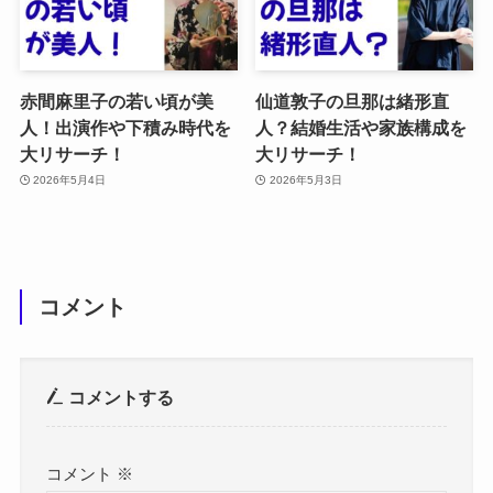
赤間麻里子の若い頃が美
仙道敦子の旦那は緒形直
人！出演作や下積み時代を
人？結婚生活や家族構成を
大リサーチ！
大リサーチ！
2026年5月4日
2026年5月3日
コメント
コメントする
コメント
※