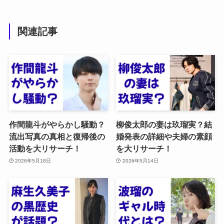
関連記事
作間龍斗がやらかし騒動？
柳俊太郎の妻は玖瑠実？結
流出写真の真相と復帰後の
婚発表の詳細や夫婦の素顔
活動を大リサーチ！
を大リサーチ！
2026年5月18日
2026年5月14日