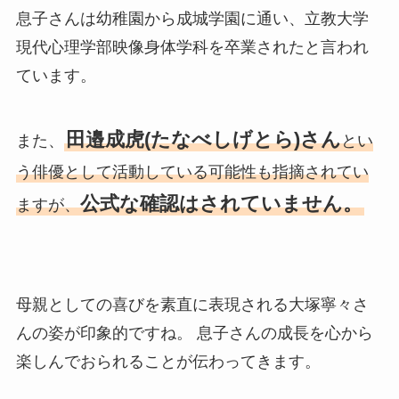
息子さんは幼稚園から成城学園に通い、立教大学
現代心理学部映像身体学科を卒業されたと言われ
ています。
田邉成虎(たなべしげとら)さん
また、
とい
う俳優として活動している可能性も指摘されてい
公式な確認はされていません。
ますが、
母親としての喜びを素直に表現される大塚寧々さ
んの姿が印象的ですね。 息子さんの成長を心から
楽しんでおられることが伝わってきます。