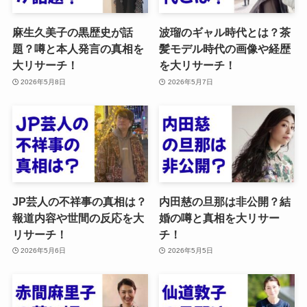
麻生久美子の黒歴史が話
波瑠のギャル時代とは？茶
題？噂と本人発言の真相を
髪モデル時代の画像や経歴
大リサーチ！
を大リサーチ！
2026年5月8日
2026年5月7日
JP芸人の不祥事の真相は？
内田慈の旦那は非公開？結
報道内容や世間の反応を大
婚の噂と真相を大リサー
リサーチ！
チ！
2026年5月6日
2026年5月5日