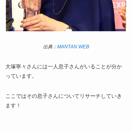
出典：
MANTAN WEB
大塚寧々さんには一人息子さんがいることが分か
っています。
ここではその息子さんについてリサーチしていき
ます！